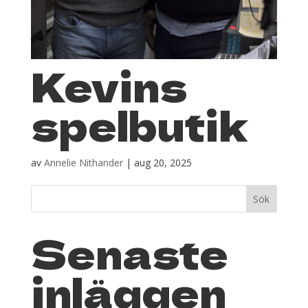
Kevins
spelbutik
av
Annelie Nithander
|
aug 20, 2025
Sök
Senaste
inläggen