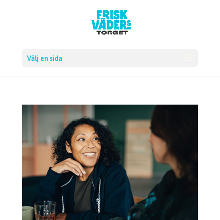
Skip
to
content
Välj en sida