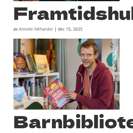
Framtidshu
av
Annelie Nithander
|
dec 15, 2025
Barnbibliot