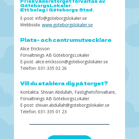
Friskväderstorget förvaltas av
GöteborgsLokaler.
Ett bolag i Göteborgs Stad.
E-post: info@goteborgslokaler.se
Webbsida:
www.goteborgslokaler.se
Plats- och centrumutvecklare
Alice Ericksson
Förvaltnings AB GöteborgsLokaler
E-post: alice.ericksson@goteborgslokaler.se
Telefon: 031-335 02 26
Vill du etablera dig på torget?
Kontakta: Shivan Abdullah, Fastighetsförvaltare,
Förvaltnings AB GöteborgsLokaler
E-post: shivan.abdullah@goteborgslokaler.se
Telefon: 031-335 01 23